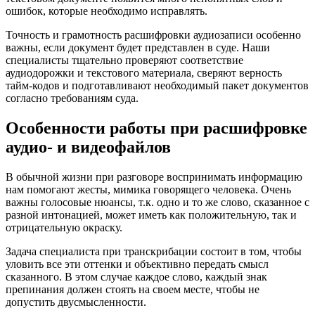
ошибок, которые необходимо исправлять.
Точность и грамотность расшифровки аудиозаписи особенно
важны, если документ будет представлен в суде. Наши
специалисты тщательно проверяют соответствие
аудиодорожки и текстового материала, сверяют верность
тайм-кодов и подготавливают необходимый пакет документов
согласно требованиям суда.
Особенности работы при расшифровке
аудио- и видеофайлов
В обычной жизни при разговоре воспринимать информацию
нам помогают жесты, мимика говорящего человека. Очень
важны голосовые нюансы, т.к. одно и то же слово, сказанное с
разной интонацией, может иметь как положительную, так и
отрицательную окраску.
Задача специалиста при транскрибации состоит в том, чтобы
уловить все эти оттенки и объективно передать смысл
сказанного. В этом случае каждое слово, каждый знак
препинания должен стоять на своем месте, чтобы не
допустить двусмысленности.