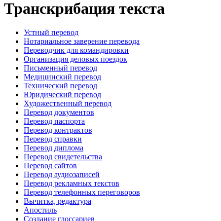
Транскрибация текста
Устный перевод
Нотариальное заверение перевода
Переводчик для командировки
Организация деловых поездок
Письменный перевод
Медицинский перевод
Технический перевод
Юридический перевод
Художественный перевод
Перевод документов
Перевод паспорта
Перевод контрактов
Перевод справки
Перевод диплома
Перевод свидетельства
Перевод сайтов
Перевод аудиозаписей
Перевод рекламных текстов
Перевод телефонных переговоров
Вычитка, редактура
Апостиль
Создание глоссариев