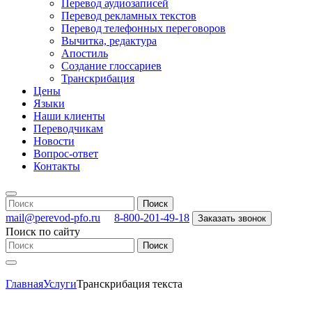
Перевод аудиозаписей
Перевод рекламных текстов
Перевод телефонных переговоров
Вычитка, редактура
Апостиль
Создание глоссариев
Транскрибация
Цены
Языки
Наши клиенты
Переводчикам
Новости
Вопрос-ответ
Контакты
mail@perevod-pfo.ru
8-800-201-49-18
Заказать звонок
Поиск по сайту
Главная
Услуги
Транскрибация текста