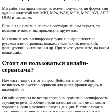
Мы работаем практически со всеми популярными форматами
аудио и видеофайлов: MP3, MP4, WAV, MOV, MPG, AVI, AIFF,
OGG и так далее.
Если вы не нашли в списке необходимый вам формат, то
позвоните нам, и мы проконсультируем вас.
Мы выполняем расшифровку аудио и видео в текст на
русском и иностранных языках: английский, немецкий,
французский, китайский и др. При заказе уточняйте, на каком
языке файл.
Стоит ли пользоваться онлайн-
сервисами?
Нам часто задают этот вопрос. Действительно, сейчас
появилось множество сервисов для расшифровки аудио- и
видеофайлов.
Онлайн-сервисы не всегда способны грамотно расшифровать
звучащую речь. Особенно если качество записи не слишком
хорошее и если у человека плохая дикция. В этом случае в
текстовом документе появится много непонятных слов и