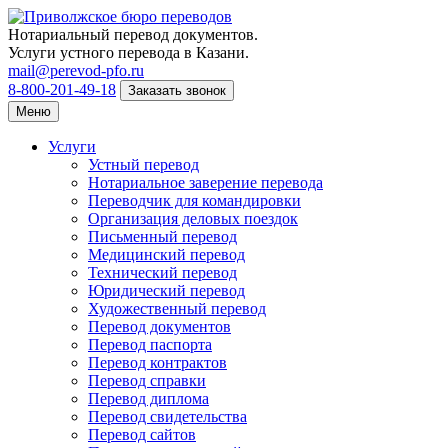
Нотариальный перевод документов.
Услуги устного перевода в Казани.
mail@perevod-pfo.ru
8-800-201-49-18
Заказать звонок
Меню
Услуги
Устный перевод
Нотариальное заверение перевода
Переводчик для командировки
Организация деловых поездок
Письменный перевод
Медицинский перевод
Технический перевод
Юридический перевод
Художественный перевод
Перевод документов
Перевод паспорта
Перевод контрактов
Перевод справки
Перевод диплома
Перевод свидетельства
Перевод сайтов