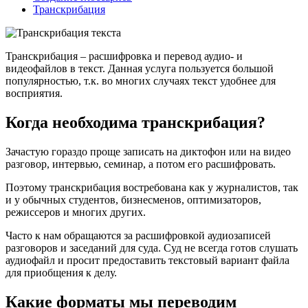
Транскрибация
Транскрибация – расшифровка и перевод аудио- и
видеофайлов в текст. Данная услуга пользуется большой
популярностью, т.к. во многих случаях текст удобнее для
восприятия.
Когда необходима транскрибация?
Зачастую гораздо проще записать на диктофон или на видео
разговор, интервью, семинар, а потом его расшифровать.
Поэтому транскрибация востребована как у журналистов, так
и у обычных студентов, бизнесменов, оптимизаторов,
режиссеров и многих других.
Часто к нам обращаются за расшифровкой аудиозаписей
разговоров и заседаний для суда. Суд не всегда готов слушать
аудиофайл и просит предоставить текстовый вариант файла
для приобщения к делу.
Какие форматы мы переводим